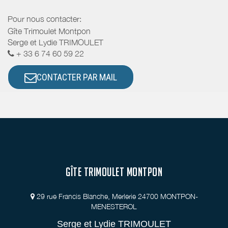
Pour nous contacter:
Gîte Trimoulet Montpon
Serge et Lydie TRIMOULET
+ 33 6 74 60 59 22
CONTACTER PAR MAIL
GÎTE TRIMOULET MONTPON
29 rue Francis Blanche, Merlerie 24700 MONTPON-
MENESTEROL
Serge et Lydie TRIMOULET