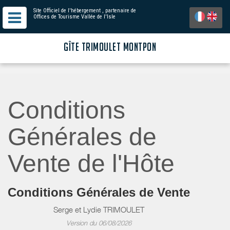
Site Officiel de l'hébergement
, partenaire de
Offices de Tourisme Vallée de l'Isle
GÎTE TRIMOULET MONTPON
Conditions
Générales de
Vente de l'Hôte
Conditions Générales de Vente
Serge et Lydie TRIMOULET
Version du 06/08/2026