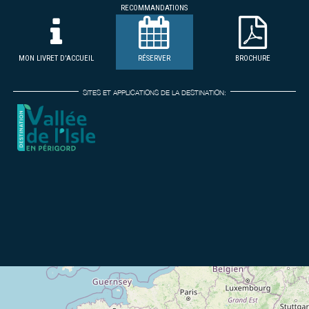
RECOMMANDATIONS
MON LIVRET D'ACCUEIL
RÉSERVER
BROCHURE
SITES ET APPLICATIONS DE LA DESTINATION: