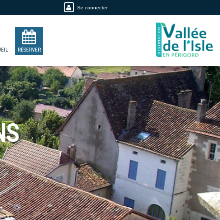
Se connecter
EIL
RÉSERVER
NS