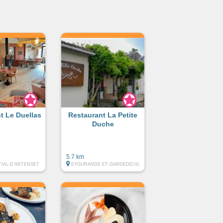
t Le Duellas
Restaurant La Petite
Duche
5.7 km
TIAL-D'ARTENSET
EYGURANDE-ET-GARDEDEUIL