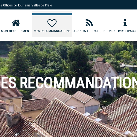
 de
Offices de Tourisme Vallée de l'Isle
MON HÉBERGEMENT
MES RECOMMANDATIONS
AGENDA TOURISTIQUE
MON LIVRET D'ACCU
ES RECOMMANDATIO