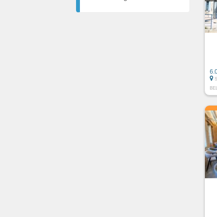
6.
BE