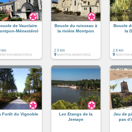
oucle de Vauclaire
Boucle du ruisseau à
Boucle de
ontpon-Ménestérol
la rivière Montpon
la 
0 km
2.5 km
2.6 km
MONTPON-MENESTEROL
MONTPON-MENESTEROL
MONTPON-
a Forêt du Vignoble
Les Etangs de la
Jeu de pi
Jemaye
pas d'