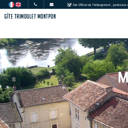
Site Officiel de l'hébergement
, partenaire
GÎTE TRIMOULET MONTPON
M