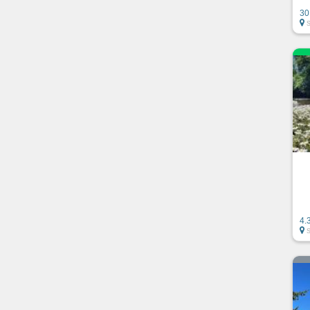
30
4.