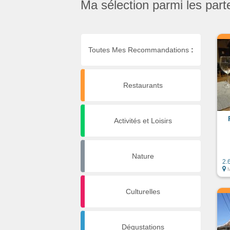
Ma sélection parmi les part
Toutes Mes Recommandations
:
Restaurants
Activités et Loisirs
Nature
2.
Culturelles
Dégustations